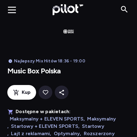
Music Box
WP Pilot
Najlepszy Mix Hitów 18:36 - 19:00
Music Box Polska
Kup
Dostępne w pakietach:
Maksymalny + ELEVEN SPORTS
,
Maksymalny
,
Startowy + ELEVEN SPORTS
,
Startowy
,
Lajt z reklamami
,
Optymalny
,
Rozszerzony