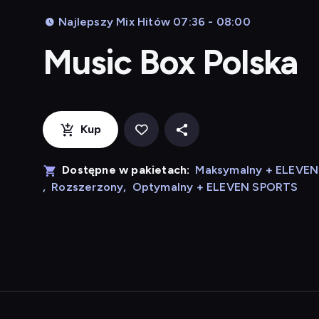
Najlepszy Mix Hitów 07:36 - 08:00
Music Box Polska
Kup
Dostępne w pakietach:
Maksymalny + ELEVE
,
Rozszerzony
,
Optymalny + ELEVEN SPORTS