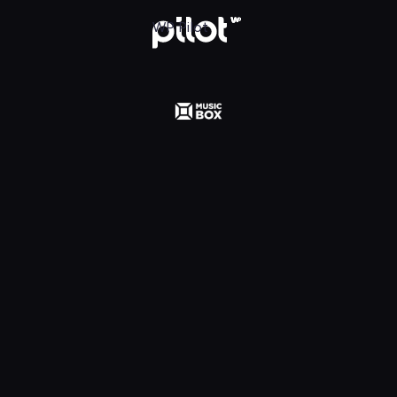
 Polska, Oglądaj w WP Pilot
WP Pilot