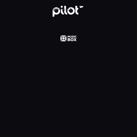
 Polska, Oglądaj w WP Pilot
WP Pilot