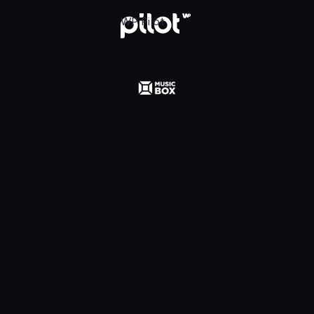
 Polska, Oglądaj w WP Pilot
WP Pilot