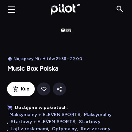
Music Box
WP Pilot
Najlepszy Mix Hitów 21:36 - 22:00
Music Box Polska
Kup
Dostępne w pakietach:
Maksymalny + ELEVEN SPORTS
,
Maksymalny
,
Startowy + ELEVEN SPORTS
,
Startowy
,
Lajt z reklamami
,
Optymalny
,
Rozszerzony