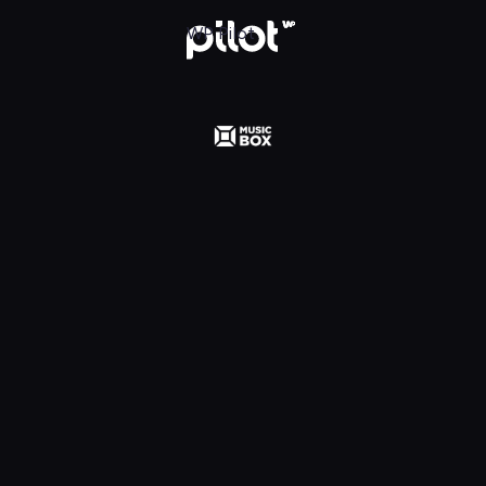
 Polska, Oglądaj w WP Pilot
WP Pilot