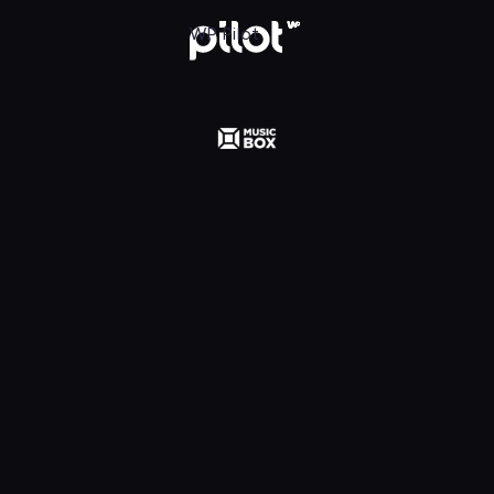
 Polska, Oglądaj w WP Pilot
WP Pilot