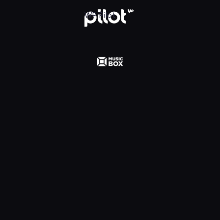
 Polska, Oglądaj w WP Pilot
WP Pilot