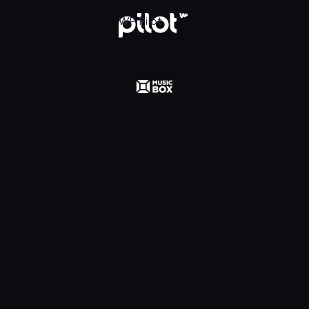
 Polska, Oglądaj w WP Pilot
WP Pilot