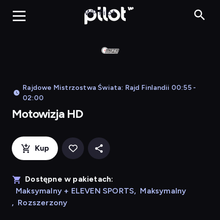
Motowizja H
WP Pilot
Rajdowe Mistrzostwa Świata: Rajd Finlandii 00:55 -
02:00
Motowizja HD
Kup
Dostępne w pakietach:
Maksymalny + ELEVEN SPORTS
,
Maksymalny
,
Rozszerzony