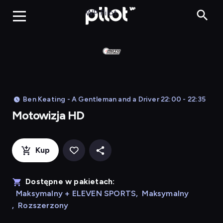
Motowizja H
WP Pilot
Ben Keating - A Gentleman and a Driver 22:00 - 22:35
Motowizja HD
Kup
Dostępne w pakietach:
Maksymalny + ELEVEN SPORTS
,
Maksymalny
,
Rozszerzony