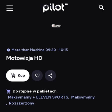
Motowizja H
WP Pilot
More than Machine 09:20 - 10:15
Motowizja HD
Kup
Dostępne w pakietach:
Maksymalny + ELEVEN SPORTS
,
Maksymalny
,
Rozszerzony