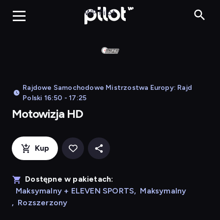
Motowizja H
WP Pilot
Rajdowe Samochodowe Mistrzostwa Europy: Rajd
Polski 16:50 - 17:25
Motowizja HD
Kup
Dostępne w pakietach:
Maksymalny + ELEVEN SPORTS
,
Maksymalny
,
Rozszerzony