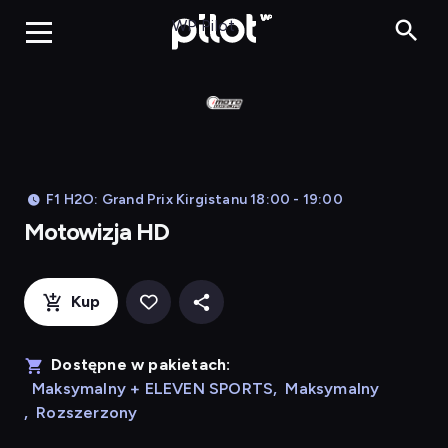
Motowizja H
WP Pilot
F1 H2O: Grand Prix Kirgistanu 18:00 - 19:00
Motowizja HD
Kup
Dostępne w pakietach:
Maksymalny + ELEVEN SPORTS
,
Maksymalny
,
Rozszerzony