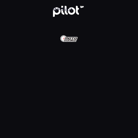
D, Oglądaj w WP Pilot
WP Pilot