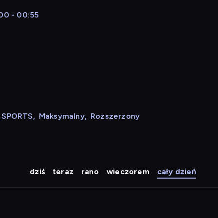
00 - 00:55
N SPORTS
,
Maksymalny
,
Rozszerzony
dziś
teraz
rano
wieczorem
cały dzień