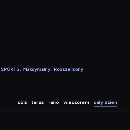
N SPORTS
,
Maksymalny
,
Rozszerzony
dziś
teraz
rano
wieczorem
cały dzień