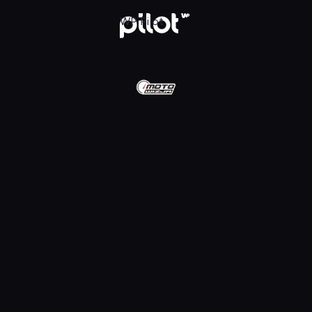
D, Oglądaj w WP Pilot
WP Pilot