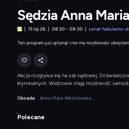
Sędzia Anna Mari
13 lip 26
08:30 - 09:30
serial fabularno-
Ten program już upłynął i nie ma możliwości obejrzen
Akcja rozgrywa się na sali sądowej. Doświadcz
kryminalnych. Widzowie mają możliwość samod
Obsada:
Anna Maria Wesołowska
Polecane