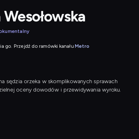
a Wesołowska
dokumentalny
ia go. Przejdź do ramówki kanału
Metro
ona sędzia orzeka w skomplikowanych sprawach
zielnej oceny dowodów i przewidywania wyroku.