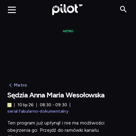
Sędzia Anna Ma
WP Pilot
Metro
Sędzia Anna Maria Wesołowska
10 lip 26
08:30 - 09:30
serial fabularno-dokumentalny
Ten program już upłynął i nie ma możliwości
obejrzenia go. Przejdź do ramówki kanału