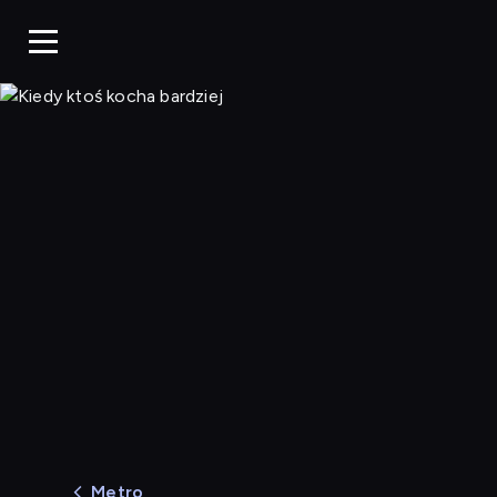
Kiedy ktoś kocha bardz
Metro