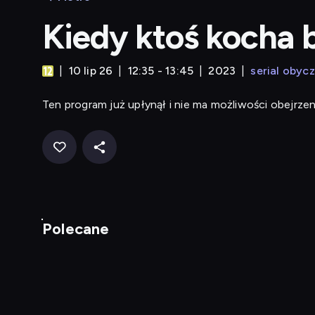
Kiedy ktoś kocha b
10 lip 26
12:35 - 13:45
2023
serial obyc
Ten program już upłynął i nie ma możliwości obejrzen
Polecane