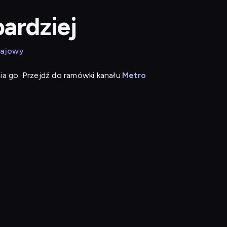
ardziej
zajowy
ia go. Przejdź do ramówki kanału
Metro