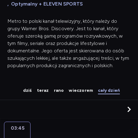
,
Optymalny + ELEVEN SPORTS
Metro to polski kanał telewizyjny, który należy do
grupy Warner Bros. Discovery. Jest to kanał, który
oferuje szeroką gamę programów rozrywkowych, w
tym filmy, seriale oraz produkcje lifestylowe i
dokumentalne. Jego oferta jest skierowana do osób
szukających lekkiej, ale także angażującej treści, w tym
popularnych produkcji zagranicznych i polskich.
dziś
teraz
rano
wieczorem
cały dzień
03:45
Niezwykłe
Stany