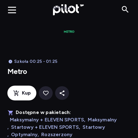
Metro, Oglądaj w WP
WP Pilot
Szkoła 00:25 - 01:25
Metro
Kup
Dostępne w pakietach:
Maksymalny + ELEVEN SPORTS
,
Maksymalny
,
Startowy + ELEVEN SPORTS
,
Startowy
,
Optymalny
,
Rozszerzony