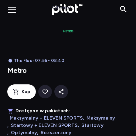
Metro, Oglądaj w WP
WP Pilot
The Floor 07:55 - 08:40
Metro
Kup
Dostępne w pakietach:
Maksymalny + ELEVEN SPORTS
,
Maksymalny
,
Startowy + ELEVEN SPORTS
,
Startowy
,
Optymalny
,
Rozszerzony