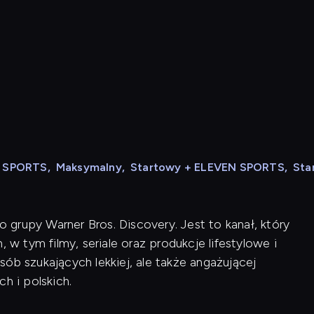
N SPORTS
,
Maksymalny
,
Startowy + ELEVEN SPORTS
,
Sta
do grupy Warner Bros. Discovery. Jest to kanał, który
 tym filmy, seriale oraz produkcje lifestylowe i
ób szukających lekkiej, ale także angażującej
h i polskich.