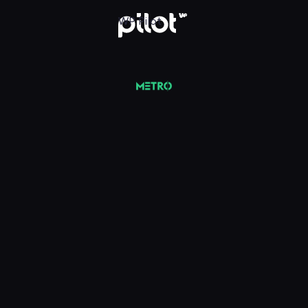
 Pilot
WP Pilot