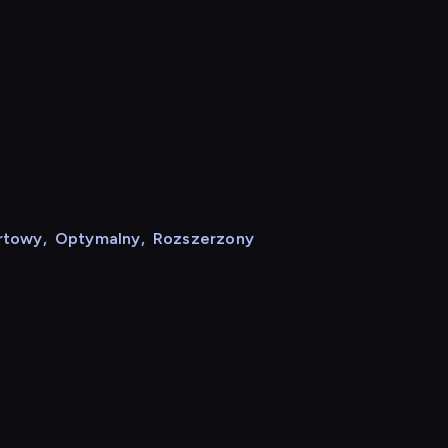
rtowy
,
Optymalny
,
Rozszerzony