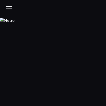
Metro, Oglądaj w WP