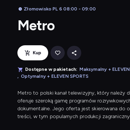
Złomowisko PL 6 08:00 - 09:00
Metro
Kup
Dostępne w pakietach:
Maksymalny + ELEVE
,
Optymalny + ELEVEN SPORTS
Metro to polski kanał telewizyjny, który należy 
oferuje szeroką gamę programów rozrywkowych, w
dokumentalne. Jego oferta jest skierowana do os
treści, w tym popularnych produkcji zagranicznyc