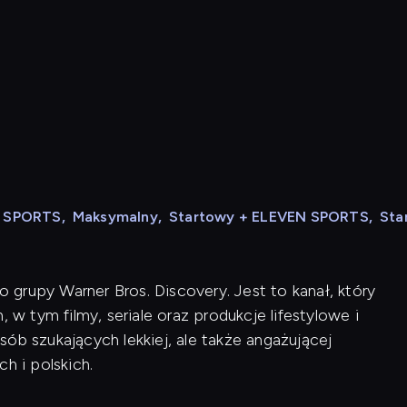
N SPORTS
,
Maksymalny
,
Startowy + ELEVEN SPORTS
,
Sta
do grupy Warner Bros. Discovery. Jest to kanał, który
 tym filmy, seriale oraz produkcje lifestylowe i
ób szukających lekkiej, ale także angażującej
h i polskich.