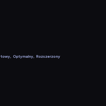
rtowy
,
Optymalny
,
Rozszerzony