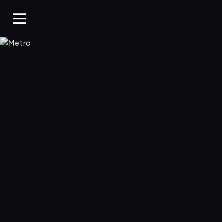
Metro, Oglądaj w WP