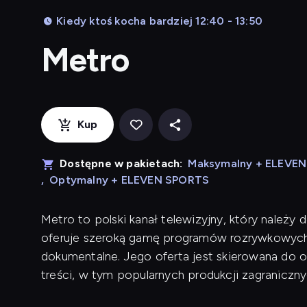
Kiedy ktoś kocha bardziej 12:40 - 13:50
Metro
Kup
Dostępne w pakietach:
Maksymalny + ELEVE
,
Optymalny + ELEVEN SPORTS
Metro to polski kanał telewizyjny, który należy 
oferuje szeroką gamę programów rozrywkowych, w
dokumentalne. Jego oferta jest skierowana do os
treści, w tym popularnych produkcji zagranicznyc