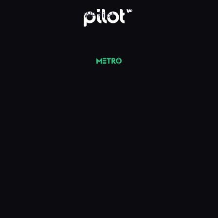
 Pilot
WP Pilot