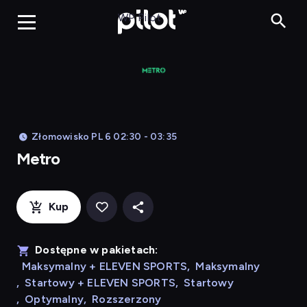
Metro, Oglądaj w WP
WP Pilot
Złomowisko PL 6 02:30 - 03:35
Metro
Kup
Dostępne w pakietach:
Maksymalny + ELEVEN SPORTS
,
Maksymalny
,
Startowy + ELEVEN SPORTS
,
Startowy
,
Optymalny
,
Rozszerzony