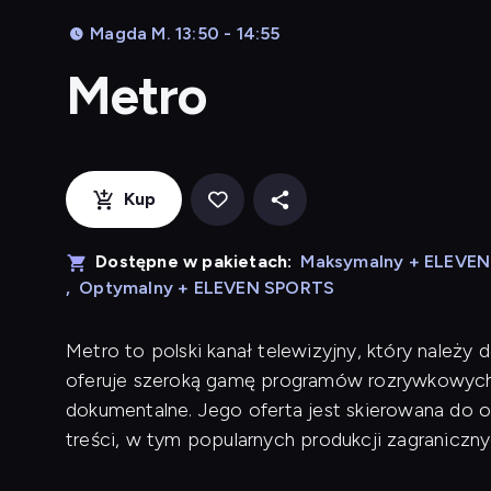
Magda M. 13:50 - 14:55
Metro
Kup
Dostępne w pakietach:
Maksymalny + ELEVE
,
Optymalny + ELEVEN SPORTS
Metro to polski kanał telewizyjny, który należy 
oferuje szeroką gamę programów rozrywkowych, w
dokumentalne. Jego oferta jest skierowana do os
treści, w tym popularnych produkcji zagranicznyc