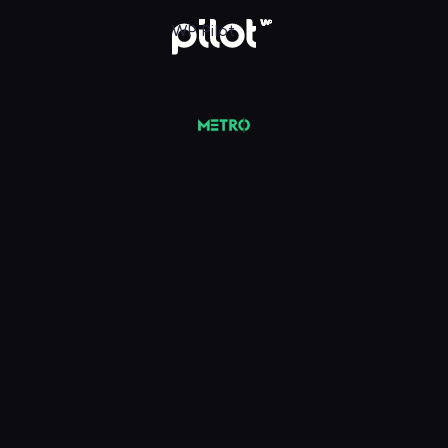
 Pilot
WP Pilot