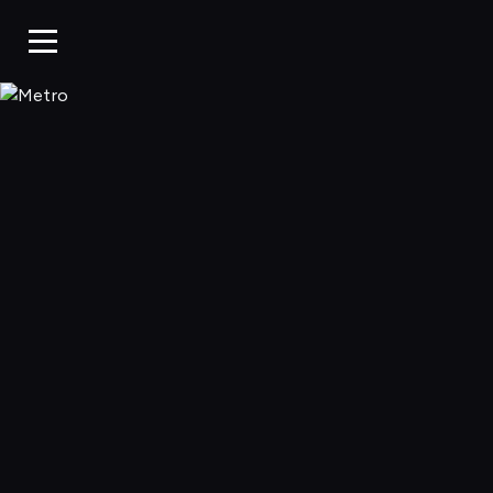
Metro, Oglądaj w WP