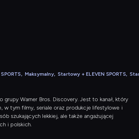
N SPORTS
,
Maksymalny
,
Startowy + ELEVEN SPORTS
,
Sta
do grupy Warner Bros. Discovery. Jest to kanał, który
 tym filmy, seriale oraz produkcje lifestylowe i
ób szukających lekkiej, ale także angażującej
h i polskich.