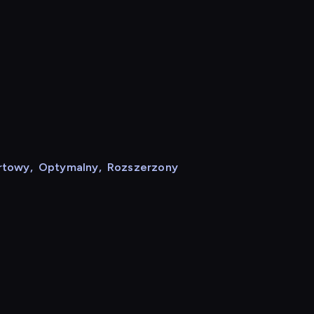
rtowy
,
Optymalny
,
Rozszerzony