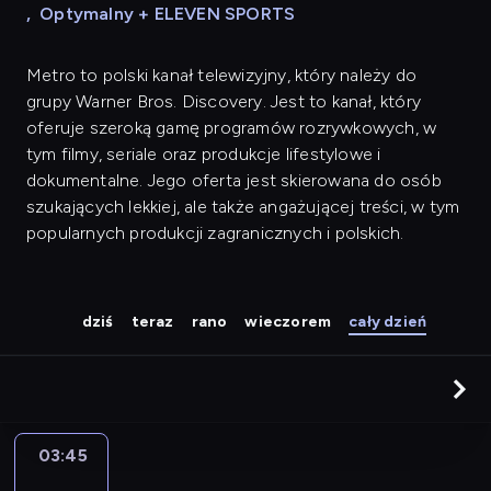
,
Optymalny + ELEVEN SPORTS
Metro to polski kanał telewizyjny, który należy do
grupy Warner Bros. Discovery. Jest to kanał, który
oferuje szeroką gamę programów rozrywkowych, w
tym filmy, seriale oraz produkcje lifestylowe i
dokumentalne. Jego oferta jest skierowana do osób
szukających lekkiej, ale także angażującej treści, w tym
popularnych produkcji zagranicznych i polskich.
dziś
teraz
rano
wieczorem
cały dzień
03:45
Niezwykłe
Stany