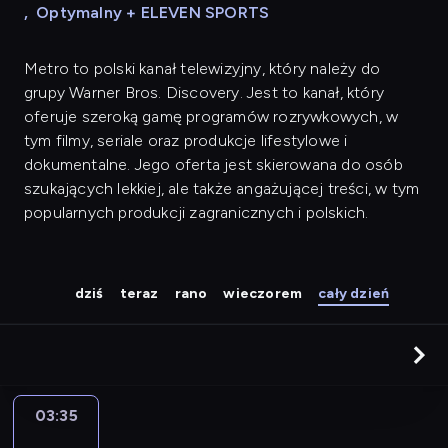
,
Optymalny + ELEVEN SPORTS
Metro to polski kanał telewizyjny, który należy do
grupy Warner Bros. Discovery. Jest to kanał, który
oferuje szeroką gamę programów rozrywkowych, w
tym filmy, seriale oraz produkcje lifestylowe i
dokumentalne. Jego oferta jest skierowana do osób
szukających lekkiej, ale także angażującej treści, w tym
popularnych produkcji zagranicznych i polskich.
dziś
teraz
rano
wieczorem
cały dzień
03:35
Szpital
03:35