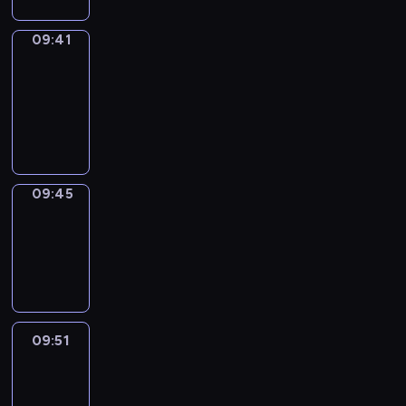
09:41
Get
a
Call
09:41
-
09:45
09:45
Coffee
Chat
09:45
-
09:51
09:51
Easy
Talk
09:51
-