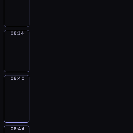
-
08:34
08:34
Irregular
Verbs
08:34
-
08:40
08:40
Get
a
Call
08:40
-
08:44
08:44
Coffee