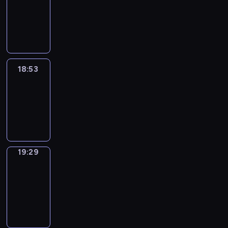
18:43
-
18:53
18:53
Life
Around
18:53
-
19:29
19:29
Get
a
Call
19:29
-
19:33