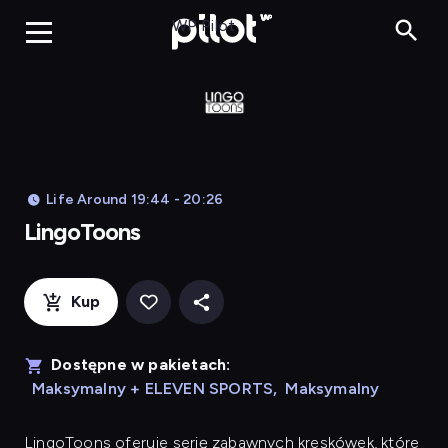
LingoToons, Og
WP Pilot
Life Around 19:44 - 20:26
LingoToons
Kup
Dostępne w pakietach:
Maksymalny + ELEVEN SPORTS
,
Maksymalny
LingoToons
oferuje serię zabawnych kreskówek, które