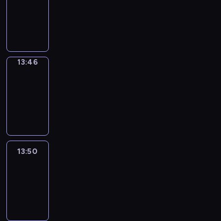
13:42
-
13:46
13:46
Get
a
Call
13:46
-
13:50
13:50
Easy
Talk
13:50
-
14:46