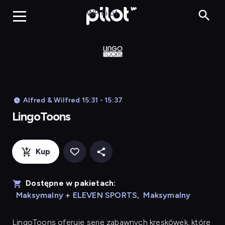
LingoToons, Og
WP Pilot
Alfred & Wilfred 15:31 - 15:37
LingoToons
Kup
Dostępne w pakietach:
Maksymalny + ELEVEN SPORTS
,
Maksymalny
LingoToons
oferuje serię zabawnych kreskówek, które