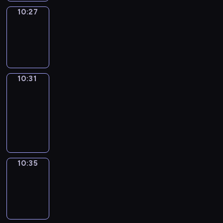
10:27
Sing&Spell
10:27
-
10:31
10:31
Get
a
Call
10:31
-
10:35
10:35
Wrong&Right
10:35
-
10:37