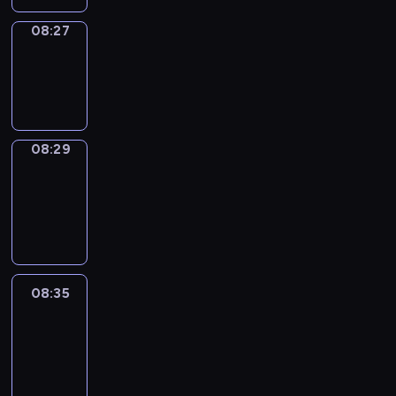
08:27
Wrong&Right
08:27
-
08:29
08:29
Coffee
Chat
08:29
-
08:35
08:35
Easy
Talk
08:35
-
08:56