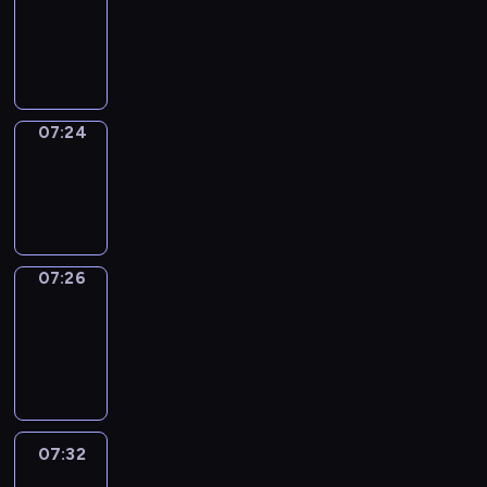
07:20
-
07:24
07:24
Wrong&Right
07:24
-
07:26
07:26
Coffee
Chat
07:26
-
07:32
07:32
Easy
Talk