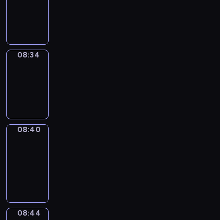
-
08:34
08:34
Irregular
Verbs
08:34
-
08:40
08:40
Get
a
Call
08:40
-
08:44
08:44
Coffee