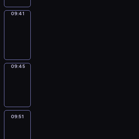
09:41
Get
a
Call
09:41
-
09:45
09:45
Coffee
Chat
09:45
-
09:51
09:51
Easy
Talk
09:51
-