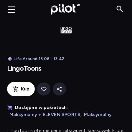
LingoToons, Og
WP Pilot
Life Around 13:06 - 13:42
LingoToons
Kup
Dostępne w pakietach:
Maksymalny + ELEVEN SPORTS
,
Maksymalny
LingoToons
oferuje serię zabawnych kreskówek, które