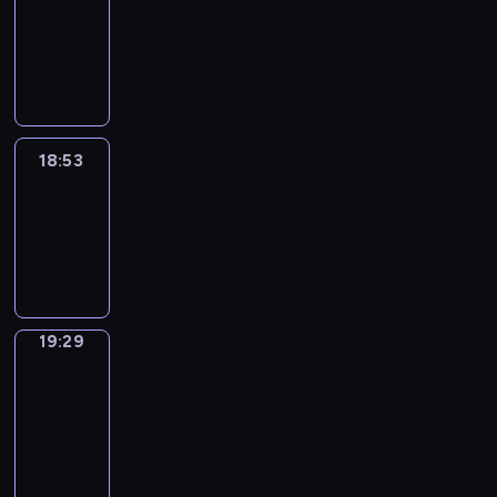
18:43
-
18:53
18:53
Life
Around
18:53
-
19:29
19:29
Get
a
Call
19:29
-
19:33