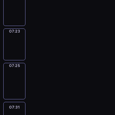
07:19
-
07:23
07:23
Wrong&Right
07:23
-
07:25
07:25
Coffee
Chat
07:25
-
07:31
07:31
Easy
Talk