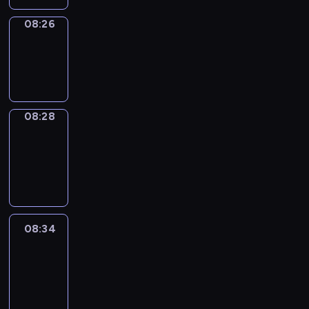
08:26
Wrong&Right
08:26
-
08:28
08:28
Coffee
Chat
08:28
-
08:34
08:34
Easy
Talk
08:34
-
08:55