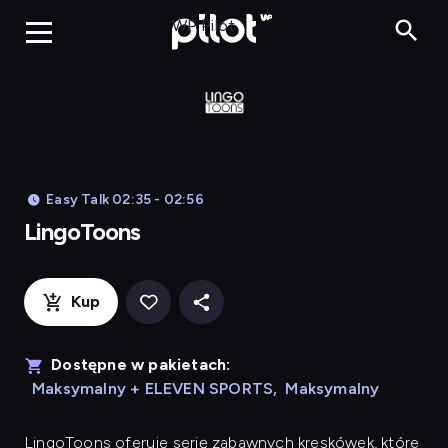
LingoToons, Og
WP Pilot
Easy Talk 02:35 - 02:56
LingoToons
Kup
Dostępne w pakietach:
Maksymalny + ELEVEN SPORTS
,
Maksymalny
LingoToons
oferuje serię zabawnych kreskówek, które