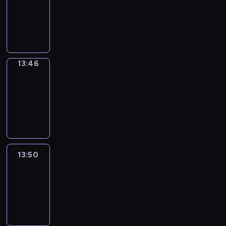
13:42
-
13:46
13:46
Get
a
Call
13:46
-
13:50
13:50
Easy
Talk
13:50
-
14:46