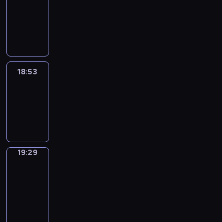
18:43
-
18:53
18:53
Life
Around
18:53
-
19:29
19:29
Get
a
Call
19:29
-
19:33