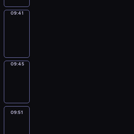
09:41
Get
a
Call
09:41
-
09:45
09:45
Coffee
Chat
09:45
-
09:51
09:51
Easy
Talk
09:51
-