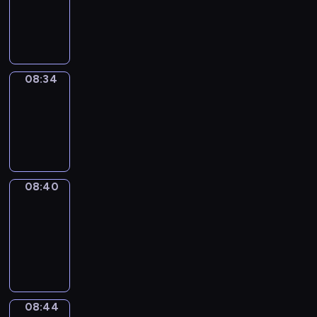
-
08:34
08:34
Irregular
Verbs
08:34
-
08:40
08:40
Get
a
Call
08:40
-
08:44
08:44
Coffee