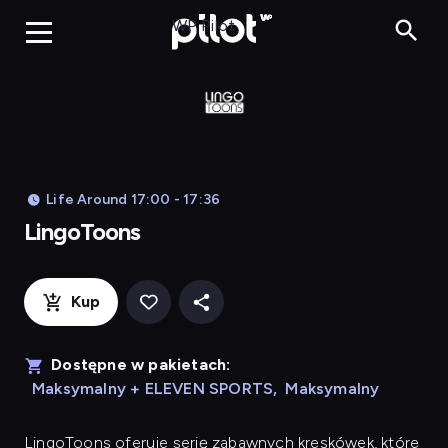
LingoToons, Og
WP Pilot
Life Around 17:00 - 17:36
LingoToons
Kup
Dostępne w pakietach:
Maksymalny + ELEVEN SPORTS
,
Maksymalny
LingoToons
oferuje serię zabawnych kreskówek, które