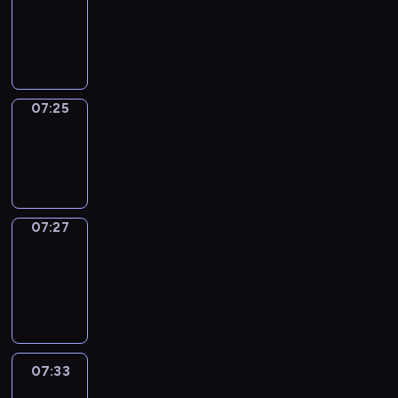
07:21
-
07:25
07:25
Wrong&Right
07:25
-
07:27
07:27
Coffee
Chat
07:27
-
07:33
07:33
Easy
Talk