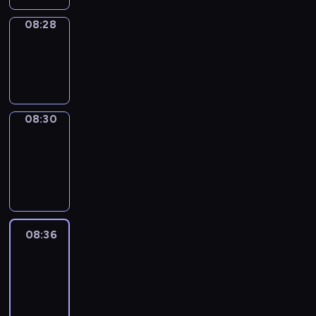
08:28
Wrong&Right
08:28
-
08:30
08:30
Coffee
Chat
08:30
-
08:36
08:36
Easy
Talk
08:36
-
08:57