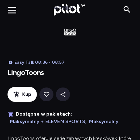
LingoToons, Og
WP Pilot
Easy Talk 08:36 - 08:57
LingoToons
Kup
Dostępne w pakietach:
Maksymalny + ELEVEN SPORTS
,
Maksymalny
LingoToons
oferuje serię zabawnych kreskówek, które