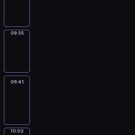
09:33
-
09:35
09:35
Coffee
Chat
09:35
-
09:41
09:41
Easy
Talk
09:41
-
10:02
10:02
Simple