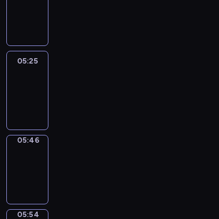
05:19
-
05:25
05:25
Easy
Talk
05:25
-
05:46
05:46
Simple
Phrases
05:46
-
05:54
05:54
Alfred