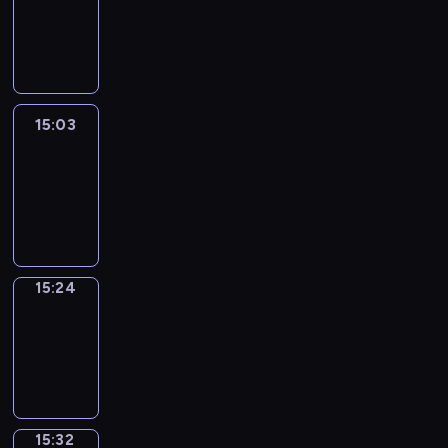
14:57
-
15:03
15:03
Easy
Talk
15:03
-
15:24
15:24
Simple
Phrases
15:24
-
15:32
15:32
Alfred