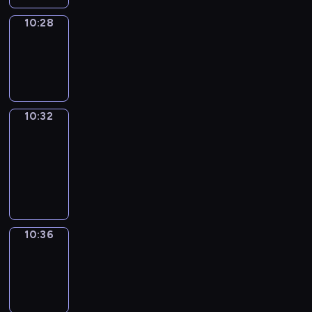
10:28
Sing&Spell
10:28
-
10:32
10:32
Get
a
Call
10:32
-
10:36
10:36
Wrong&Right
10:36
-
10:38