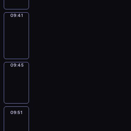
09:41
Get
a
Call
09:41
-
09:45
09:45
Coffee
Chat
09:45
-
09:51
09:51
Easy
Talk
09:51