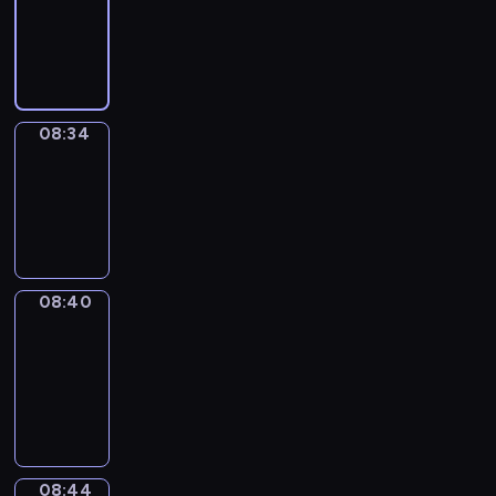
-
08:34
08:34
Irregular
Verbs
08:34
-
08:40
08:40
Get
a
Call
08:40
-
08:44
08:44
Coffee