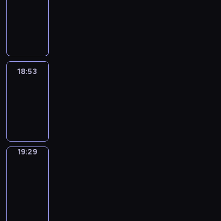
18:43
-
18:53
18:53
Life
Around
18:53
-
19:29
19:29
Get
a
Call
19:29
-
19:33