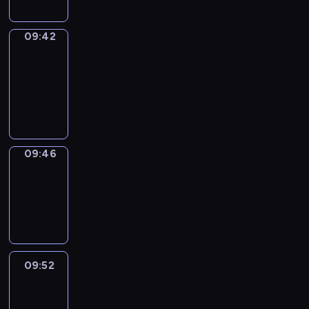
09:42
Get
a
Call
09:42
-
09:46
09:46
Coffee
Chat
09:46
-
09:52
09:52
Easy
Talk
09:52