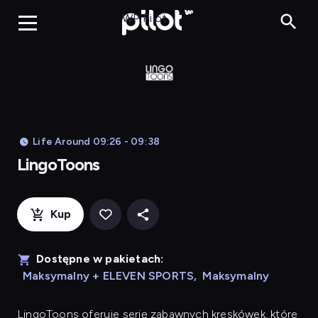
LingoToons, Og
WP Pilot
Life Around 09:26 - 09:38
LingoToons
Kup
Dostępne w pakietach:
Maksymalny + ELEVEN SPORTS
,
Maksymalny
LingoToons
oferuje serię zabawnych kreskówek, które