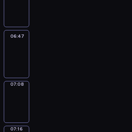
06:41
-
06:47
06:47
Easy
Talk
06:47
-
07:08
07:08
Simple
Phrases
07:08
-
07:16
07:16
Alfred