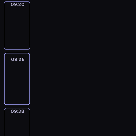
09:20
Alfred
&
Wilfred
09:20
-
09:26
09:26
Life
Around
09:26
-
09:38
09:38
Sing&Spell
09:38
-
09:42