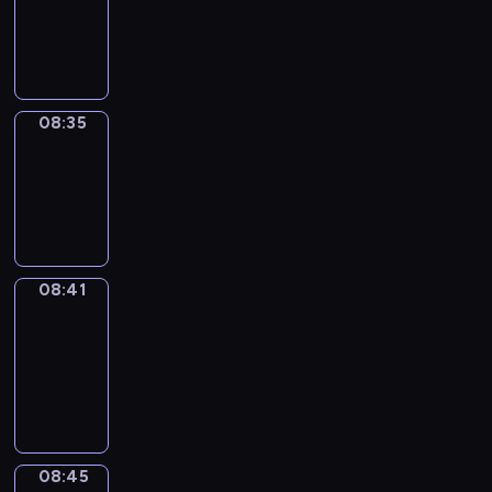
-
08:35
08:35
Irregular
Verbs
08:35
-
08:41
08:41
Get
a
Call
08:41
-
08:45
08:45
Coffee