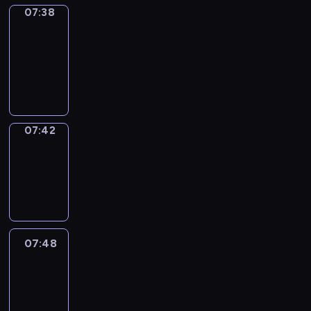
07:38
Get
a
Call
07:38
-
07:42
07:42
Coffee
Chat
07:42
-
07:48
07:48
Easy
Talk
07:48
-
08:09