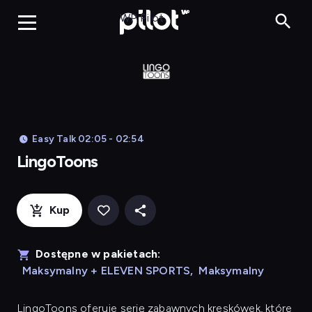
LingoToons, Og
WP Pilot
Easy Talk 02:05 - 02:54
LingoToons
Kup
Dostępne w pakietach:
Maksymalny + ELEVEN SPORTS
,
Maksymalny
LingoToons
oferuje serię zabawnych kreskówek, które