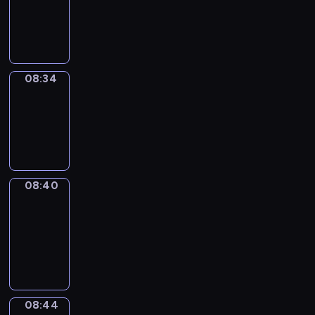
-
08:34
08:34
Irregular
Verbs
08:34
-
08:40
08:40
Get
a
Call
08:40
-
08:44
08:44
Coffee