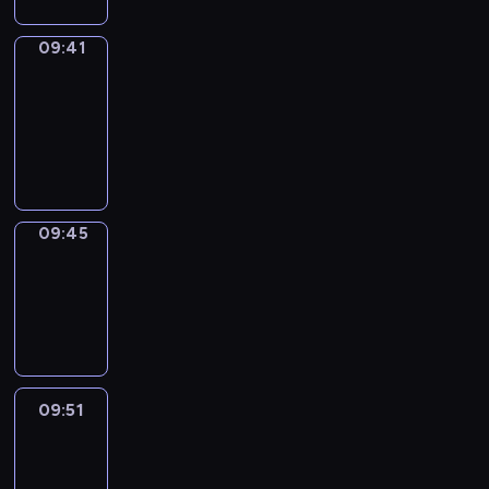
09:41
Get
a
Call
09:41
-
09:45
09:45
Coffee
Chat
09:45
-
09:51
09:51
Easy
Talk
09:51
-