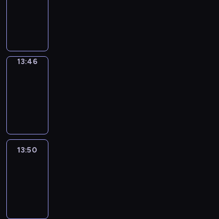
13:42
-
13:46
13:46
Get
a
Call
13:46
-
13:50
13:50
Easy
Talk
13:50
-
14:46