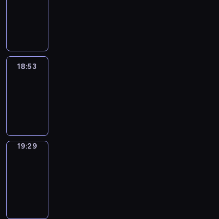
18:43
-
18:53
18:53
Life
Around
18:53
-
19:29
19:29
Get
a
Call
19:29
-
19:33