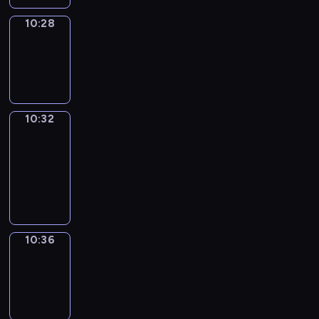
10:28
Sing&Spell
10:28
-
10:32
10:32
Get
a
Call
10:32
-
10:36
10:36
Wrong&Right
10:36
-
10:38