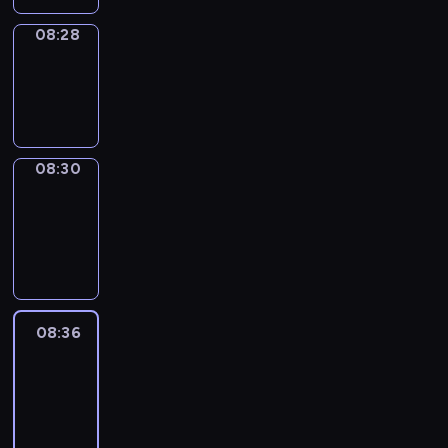
08:28
Wrong&Right
08:28
-
08:30
08:30
Coffee
Chat
08:30
-
08:36
08:36
Easy
Talk
08:36
-
08:57