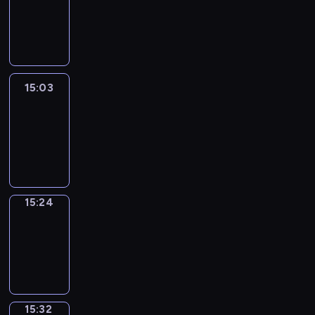
14:57
-
15:03
15:03
Easy
Talk
15:03
-
15:24
15:24
Simple
Phrases
15:24
-
15:32
15:32
Alfred