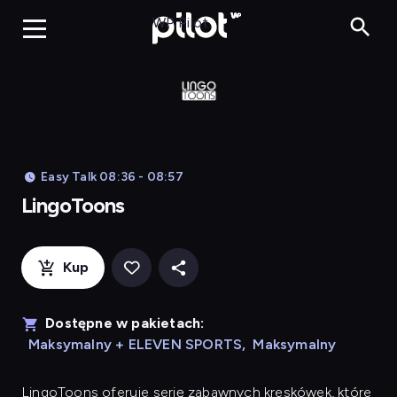
LingoToons, Og
WP Pilot
Easy Talk 08:36 - 08:57
LingoToons
Kup
Dostępne w pakietach:
Maksymalny + ELEVEN SPORTS
,
Maksymalny
LingoToons
oferuje serię zabawnych kreskówek, które