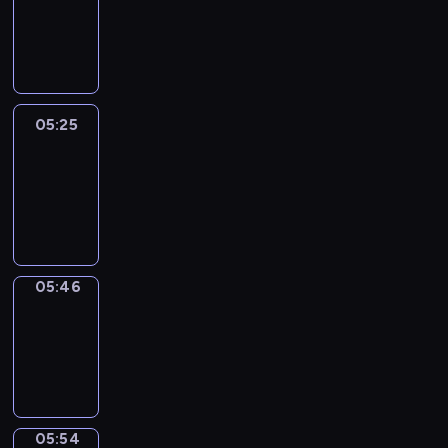
05:19
-
05:25
05:25
Easy
Talk
05:25
-
05:46
05:46
Simple
Phrases
05:46
-
05:54
05:54
Alfred