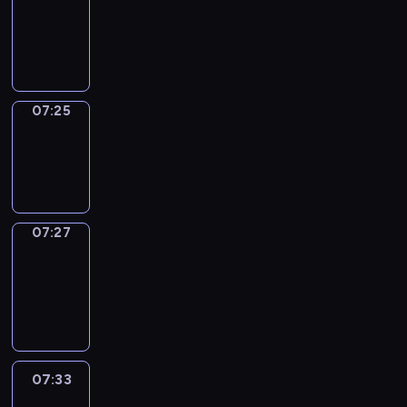
07:21
-
07:25
07:25
Wrong&Right
07:25
-
07:27
07:27
Coffee
Chat
07:27
-
07:33
07:33
Easy
Talk