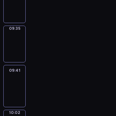
09:33
-
09:35
09:35
Coffee
Chat
09:35
-
09:41
09:41
Easy
Talk
09:41
-
10:02
10:02
Simple