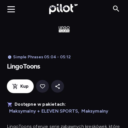
LingoToons, Og
WP Pilot
Simple Phrases 05:04 - 05:12
LingoToons
Kup
Dostępne w pakietach:
Maksymalny + ELEVEN SPORTS
,
Maksymalny
LingoToons
oferuje serię zabawnych kreskówek, które