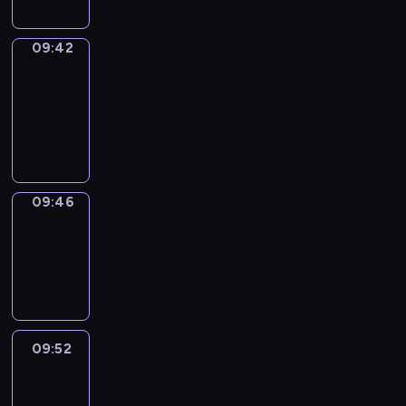
09:42
Get
a
Call
09:42
-
09:46
09:46
Coffee
Chat
09:46
-
09:52
09:52
Easy
Talk
09:52