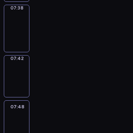
07:38
Get
a
Call
07:38
-
07:42
07:42
Coffee
Chat
07:42
-
07:48
07:48
Easy
Talk
07:48
-