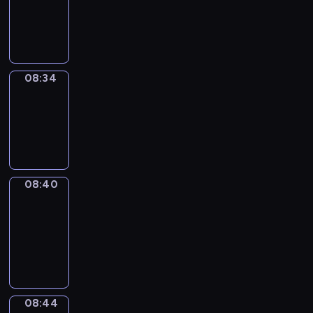
-
08:34
08:34
Irregular
Verbs
08:34
-
08:40
08:40
Get
a
Call
08:40
-
08:44
08:44
Coffee