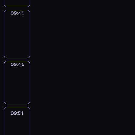
09:41
Get
a
Call
09:41
-
09:45
09:45
Coffee
Chat
09:45
-
09:51
09:51
Easy
Talk
09:51
-