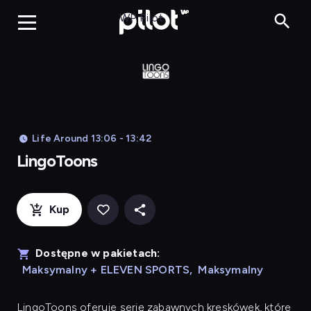
LingoToons, Og
WP Pilot
Life Around 13:06 - 13:42
LingoToons
Kup
Dostępne w pakietach:
Maksymalny + ELEVEN SPORTS
,
Maksymalny
LingoToons
oferuje serię zabawnych kreskówek, które