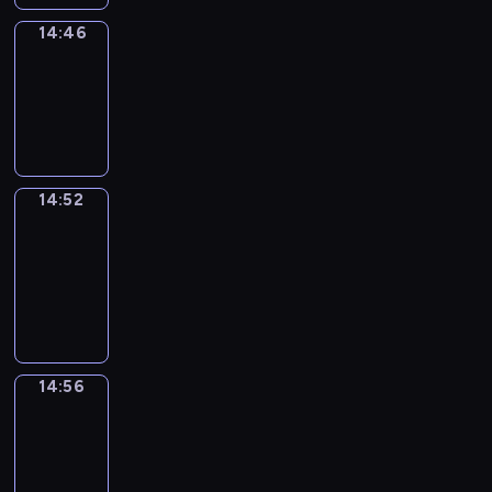
14:46
Irregular
Verbs
14:46
-
14:52
14:52
Get
a
Call
14:52
-
14:56
14:56
Coffee
Chat
14:56
-
15:02