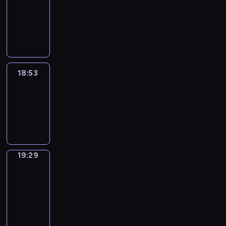
18:43
-
18:53
18:53
Life
Around
18:53
-
19:29
19:29
Get
a
Call
19:29
-
19:33