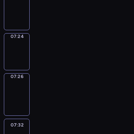
07:20
-
07:24
07:24
Wrong&Right
07:24
-
07:26
07:26
Coffee
Chat
07:26
-
07:32
07:32
Easy
Talk