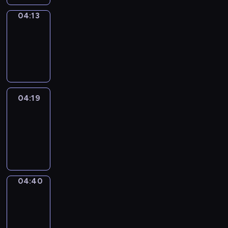
04:13
Coffee
Chat
04:13
-
04:19
04:19
Easy
Talk
04:19
-
04:40
04:40
Simple
Phrases
04:40
-
04:48