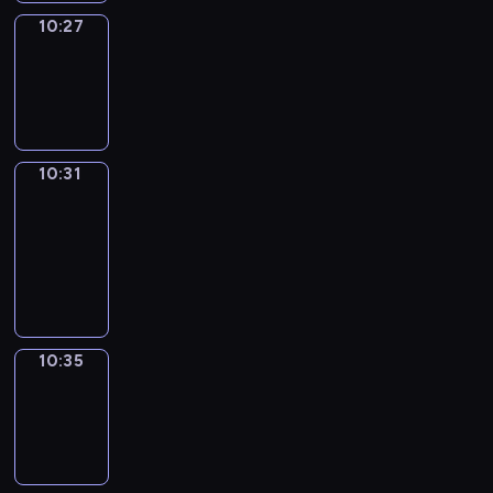
10:27
Sing&Spell
10:27
-
10:31
10:31
Get
a
Call
10:31
-
10:35
10:35
Wrong&Right
10:35
-
10:37