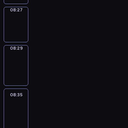
08:27
Wrong&Right
08:27
-
08:29
08:29
Coffee
Chat
08:29
-
08:35
08:35
Easy
Talk
08:35
-
08:56