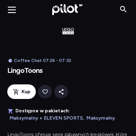
LingoToons, Og
WP Pilot
Coffee Chat 07:26 - 07:32
LingoToons
Kup
Dostępne w pakietach:
Maksymalny + ELEVEN SPORTS
,
Maksymalny
LingoToons
oferuje serię zabawnych kreskówek, które