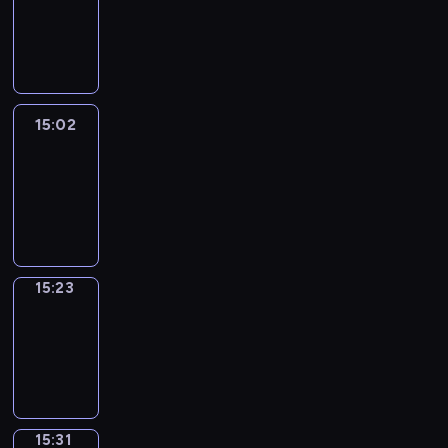
14:56
-
15:02
15:02
Easy
Talk
15:02
-
15:23
15:23
Simple
Phrases
15:23
-
15:31
15:31
Alfred