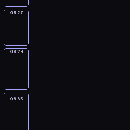
08:27
Wrong&Right
08:27
-
08:29
08:29
Coffee
Chat
08:29
-
08:35
08:35
Easy
Talk
08:35
-
08:56