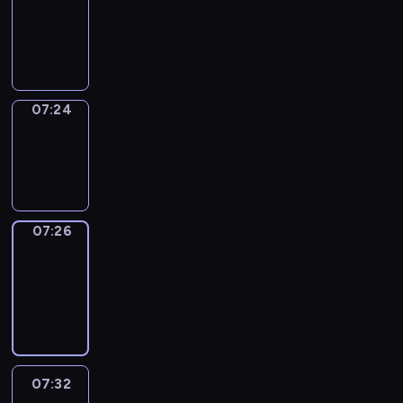
07:20
-
07:24
07:24
Wrong&Right
07:24
-
07:26
07:26
Coffee
Chat
07:26
-
07:32
07:32
Easy
Talk