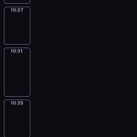
10:27
Sing&Spell
10:27
-
10:31
10:31
Get
a
Call
10:31
-
10:35
10:35
Wrong&Right
10:35
-
10:37