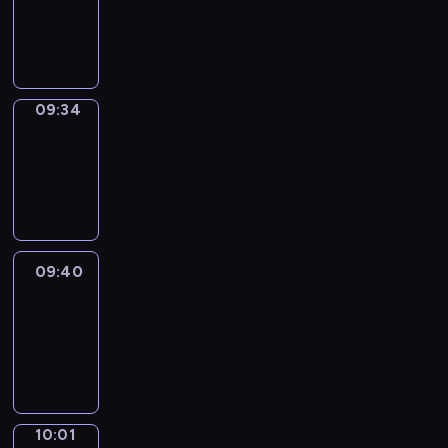
09:32
-
09:34
09:34
Coffee
Chat
09:34
-
09:40
09:40
Easy
Talk
09:40
-
10:01
10:01
Simple