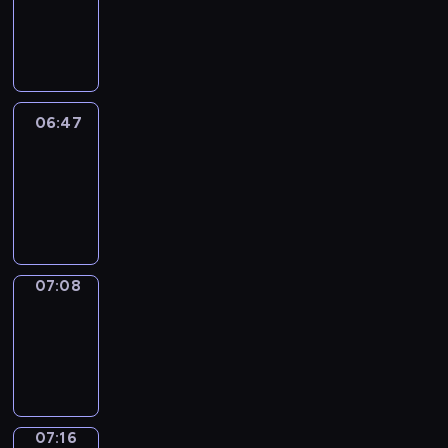
06:41
-
06:47
06:47
Easy
Talk
06:47
-
07:08
07:08
Simple
Phrases
07:08
-
07:16
07:16
Alfred