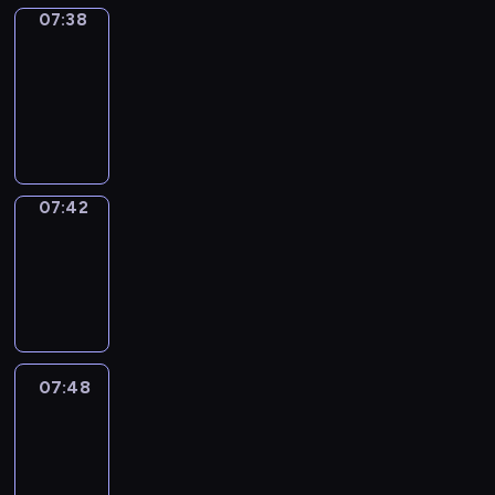
07:38
Get
a
Call
07:38
-
07:42
07:42
Coffee
Chat
07:42
-
07:48
07:48
Easy
Talk
07:48
-
08:09