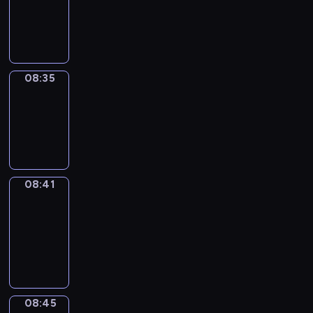
-
08:35
08:35
Irregular
Verbs
08:35
-
08:41
08:41
Get
a
Call
08:41
-
08:45
08:45
Coffee