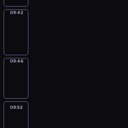
09:42
Get
a
Call
09:42
-
09:46
09:46
Coffee
Chat
09:46
-
09:52
09:52
Easy
Talk
09:52
-