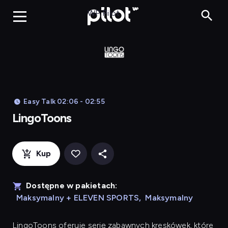
LingoToons, Og
WP Pilot
Easy Talk 02:06 - 02:55
LingoToons
Kup
Dostępne w pakietach:
Maksymalny + ELEVEN SPORTS
,
Maksymalny
LingoToons
oferuje serię zabawnych kreskówek, które