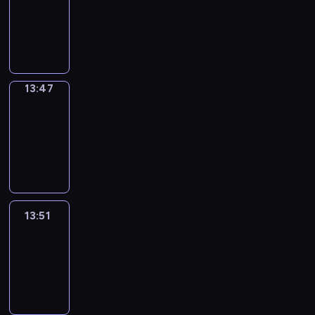
13:43
-
13:47
13:47
Get
a
Call
13:47
-
13:51
13:51
Easy
Talk
13:51
-
14:47