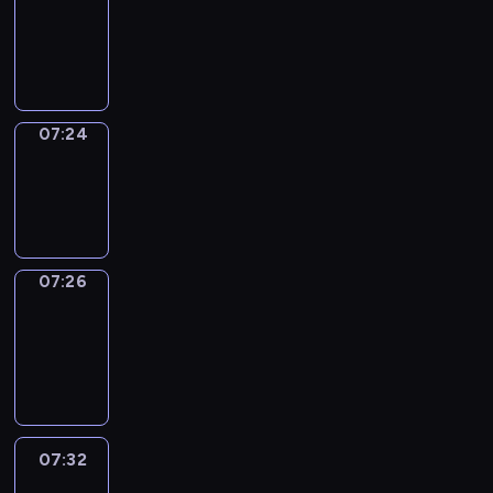
07:20
-
07:24
07:24
Wrong&Right
07:24
-
07:26
07:26
Coffee
Chat
07:26
-
07:32
07:32
Easy
Talk