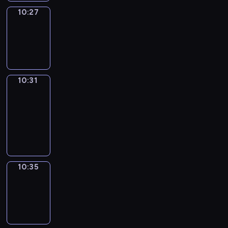
10:27
Sing&Spell
10:27
-
10:31
10:31
Get
a
Call
10:31
-
10:35
10:35
Wrong&Right
10:35
-
10:37