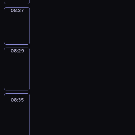
08:27
Wrong&Right
08:27
-
08:29
08:29
Coffee
Chat
08:29
-
08:35
08:35
Easy
Talk
08:35
-
08:56