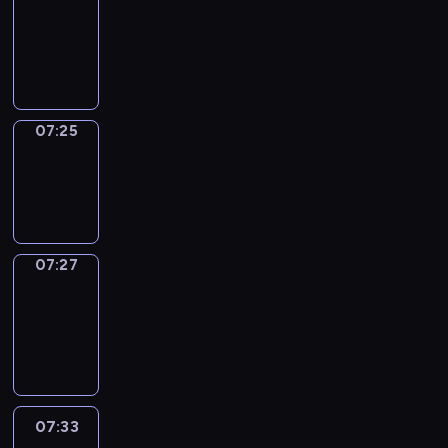
07:21
-
07:25
07:25
Wrong&Right
07:25
-
07:27
07:27
Coffee
Chat
07:27
-
07:33
07:33
Easy
Talk