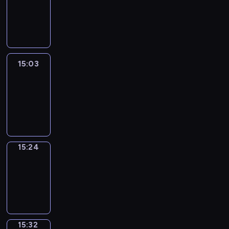
14:57
-
15:03
15:03
Easy
Talk
15:03
-
15:24
15:24
Simple
Phrases
15:24
-
15:32
15:32
Alfred