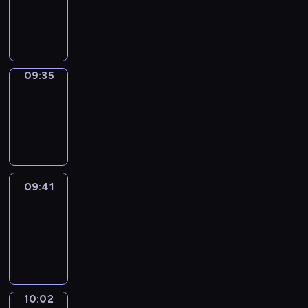
09:33
-
09:35
09:35
Coffee
Chat
09:35
-
09:41
09:41
Easy
Talk
09:41
-
10:02
10:02
Simple