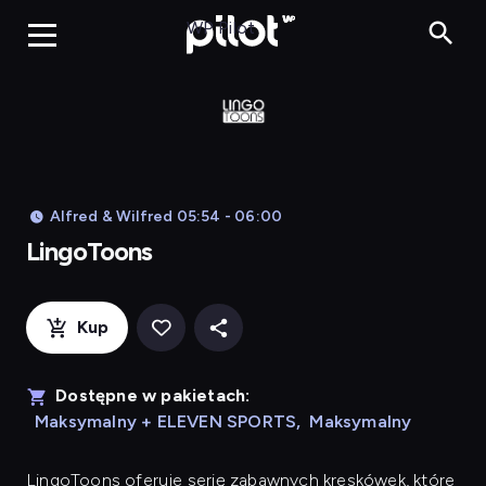
LingoToons, Og
WP Pilot
Alfred & Wilfred 05:54 - 06:00
LingoToons
Kup
Dostępne w pakietach:
Maksymalny + ELEVEN SPORTS
,
Maksymalny
LingoToons
oferuje serię zabawnych kreskówek, które