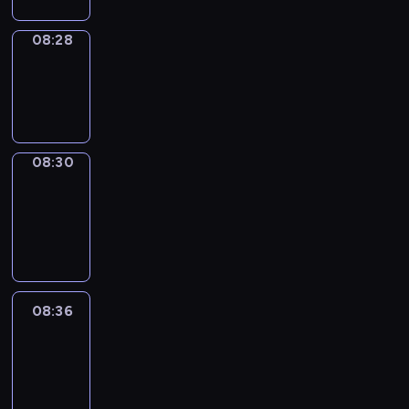
08:28
Wrong&Right
08:28
-
08:30
08:30
Coffee
Chat
08:30
-
08:36
08:36
Easy
Talk
08:36
-
08:57