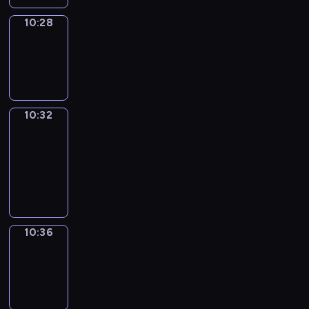
10:28
Sing&Spell
10:28
-
10:32
10:32
Get
a
Call
10:32
-
10:36
10:36
Wrong&Right
10:36
-
10:38