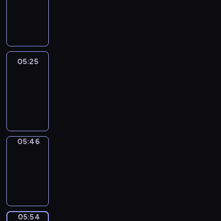
05:19
-
05:25
05:25
Easy
Talk
05:25
-
05:46
05:46
Simple
Phrases
05:46
-
05:54
05:54
Alfred