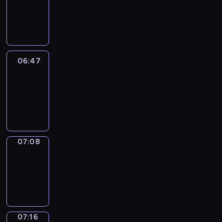
06:41
-
06:47
06:47
Easy
Talk
06:47
-
07:08
07:08
Simple
Phrases
07:08
-
07:16
07:16
Alfred