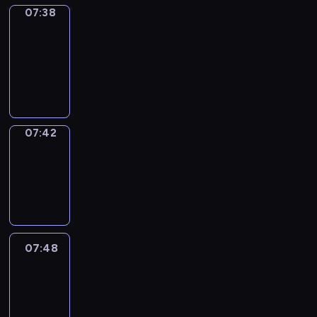
07:38
Get
a
Call
07:38
-
07:42
07:42
Coffee
Chat
07:42
-
07:48
07:48
Easy
Talk
07:48
-
08:09