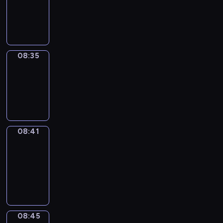
-
08:35
08:35
Irregular
Verbs
08:35
-
08:41
08:41
Get
a
Call
08:41
-
08:45
08:45
Coffee