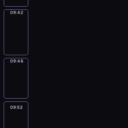
09:42
Get
a
Call
09:42
-
09:46
09:46
Coffee
Chat
09:46
-
09:52
09:52
Easy
Talk
09:52
-