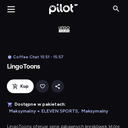
LingoToons, Og
WP Pilot
Coffee Chat 15:51 - 15:57
LingoToons
Kup
Dostępne w pakietach:
Maksymalny + ELEVEN SPORTS
,
Maksymalny
LingoToons
oferuje serię zabawnych kreskówek, które