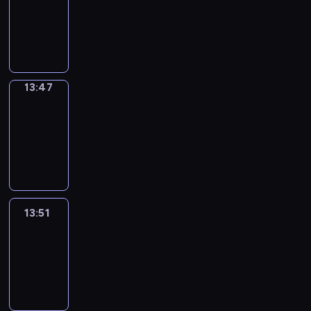
13:43
-
13:47
13:47
Get
a
Call
13:47
-
13:51
13:51
Easy
Talk
13:51
-
14:47