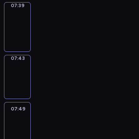
07:39
Get
a
Call
07:39
-
07:43
07:43
Coffee
Chat
07:43
-
07:49
07:49
Easy
Talk
07:49
-
08:10