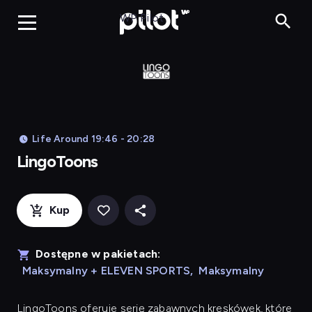
LingoToons, Og
WP Pilot
Life Around 19:46 - 20:28
LingoToons
Kup
Dostępne w pakietach:
Maksymalny + ELEVEN SPORTS
,
Maksymalny
LingoToons
oferuje serię zabawnych kreskówek, które