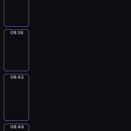
-
08:36
08:36
Irregular
Verbs
08:36
-
08:42
08:42
Get
a
Call
08:42
-
08:46
08:46
Coffee