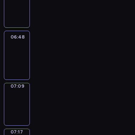
06:42
-
06:48
06:48
Easy
Talk
06:48
-
07:09
07:09
Simple
Phrases
07:09
-
07:17
07:17
Alfred