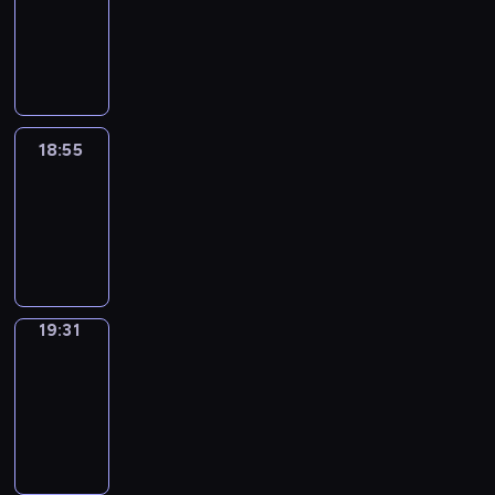
18:45
-
18:55
18:55
Life
Around
18:55
-
19:31
19:31
Get
a
Call
19:31
-
19:35