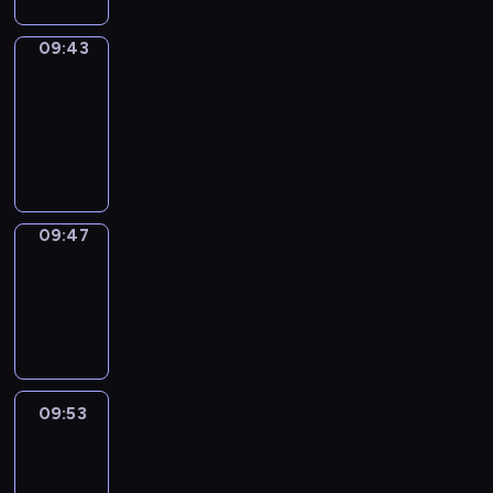
09:43
Get
a
Call
09:43
-
09:47
09:47
Coffee
Chat
09:47
-
09:53
09:53
Easy
Talk
09:53
-