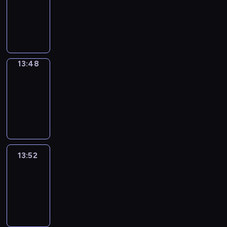
13:44
-
13:48
13:48
Get
a
Call
13:48
-
13:52
13:52
Easy
Talk
13:52
-
14:48