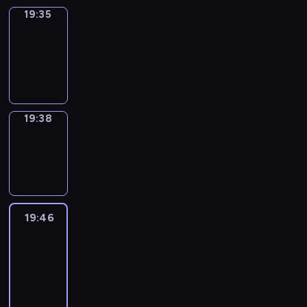
19:35
Irregular
Verbs
19:35
-
19:38
19:38
Wrong&Right
19:38
-
19:46
19:46
Life
Around
19:46
-
20:28