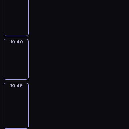
Around
10:28
-
10:40
10:40
Irregular
Verbs
10:40
-
10:46
10:46
Get
a
Call
10:46
-
10:50