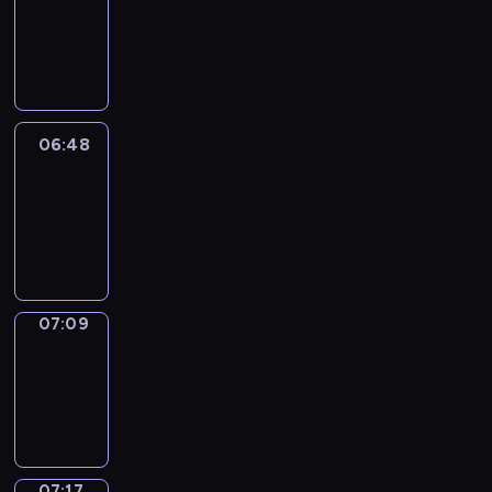
06:42
-
06:48
06:48
Easy
Talk
06:48
-
07:09
07:09
Simple
Phrases
07:09
-
07:17
07:17
Alfred