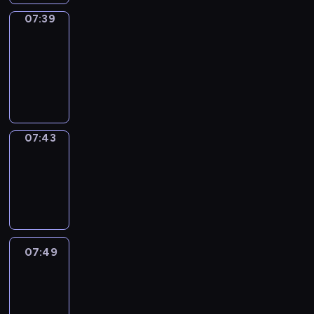
07:39
Get
a
Call
07:39
-
07:43
07:43
Coffee
Chat
07:43
-
07:49
07:49
Easy
Talk
07:49
-