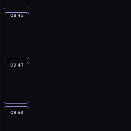
09:43
Get
a
Call
09:43
-
09:47
09:47
Coffee
Chat
09:47
-
09:53
09:53
Easy
Talk
09:53