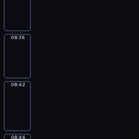
08:24
-
08:36
08:36
Irregular
Verbs
08:36
-
08:42
08:42
Get
a
Call
08:42
-
08:46
08:46
Coffee