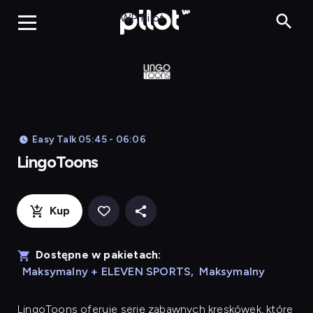
LingoToons, Og
WP Pilot
Easy Talk 05:45 - 06:06
LingoToons
Kup
Dostępne w pakietach:
Maksymalny + ELEVEN SPORTS
,
Maksymalny
LingoToons
oferuje serię zabawnych kreskówek, które