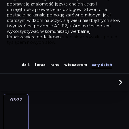
poprawiają znajomość języka angielskiego i
umiejętności prowadzenia dialogów. Stworzone
postacie na kanale pomogą zarówno młodym jak i
starszym widzom nauczyć się wielu niezbędnych słów
i wyrażeń na poziomie A1-B2, które można potem
wykorzystywać w komunikacji werbalnej.
Kanał zawiera dodatkowo
specjalny słownik z ponad
tysiącem nowych słów.
dziś
teraz
rano
wieczorem
cały dzień
03:32
Easy
Talk
03:32
-
04:28