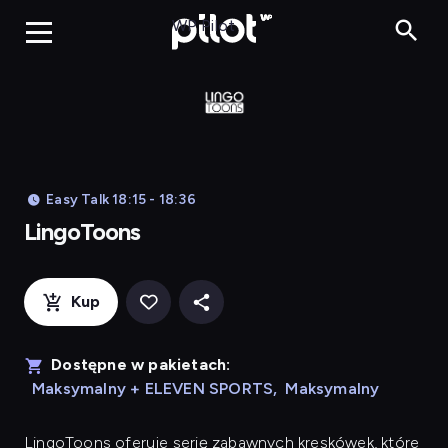
LingoToons, Og
WP Pilot
Easy Talk 18:15 - 18:36
LingoToons
Kup
Dostępne w pakietach:
Maksymalny + ELEVEN SPORTS
,
Maksymalny
LingoToons
oferuje serię zabawnych kreskówek, które