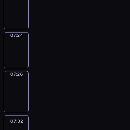
07:20
-
07:24
07:24
Wrong&Right
07:24
-
07:26
07:26
Coffee
Chat
07:26
-
07:32
07:32
Easy
Talk