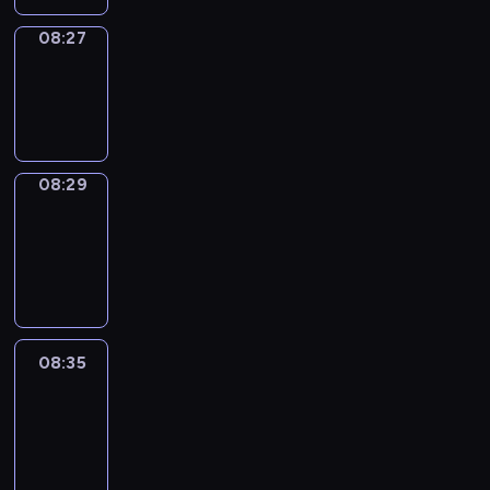
08:27
Wrong&Right
08:27
-
08:29
08:29
Coffee
Chat
08:29
-
08:35
08:35
Easy
Talk
08:35
-
08:56