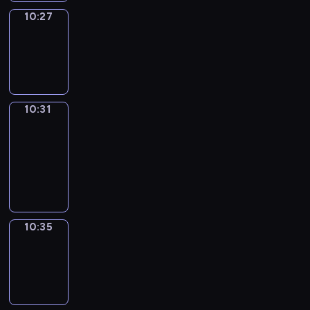
10:27
Sing&Spell
10:27
-
10:31
10:31
Get
a
Call
10:31
-
10:35
10:35
Wrong&Right
10:35
-
10:37