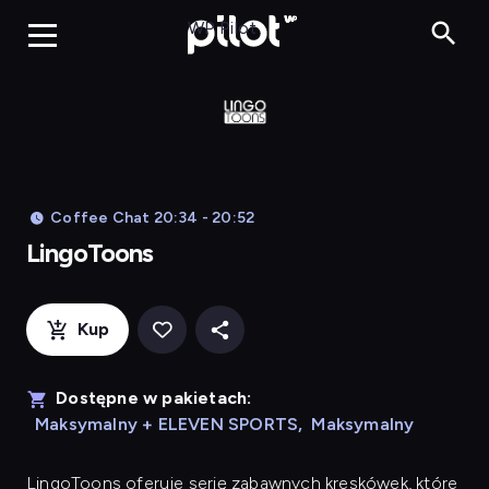
LingoToons, Og
WP Pilot
Coffee Chat 20:34 - 20:52
LingoToons
Kup
Dostępne w pakietach:
Maksymalny + ELEVEN SPORTS
,
Maksymalny
LingoToons
oferuje serię zabawnych kreskówek, które