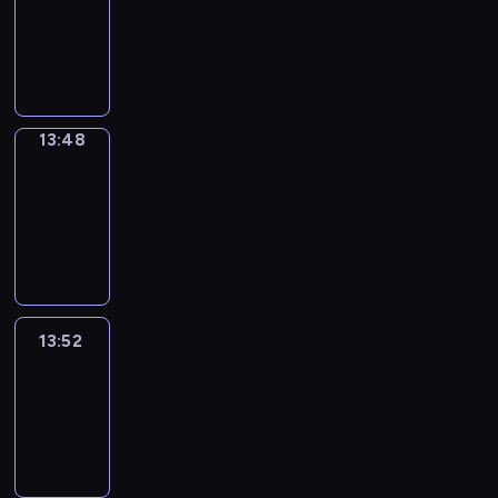
13:44
-
13:48
13:48
Get
a
Call
13:48
-
13:52
13:52
Easy
Talk
13:52
-
14:48