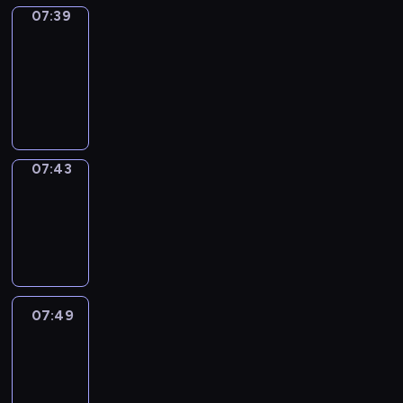
07:39
Get
a
Call
07:39
-
07:43
07:43
Coffee
Chat
07:43
-
07:49
07:49
Easy
Talk
07:49
-
08:10