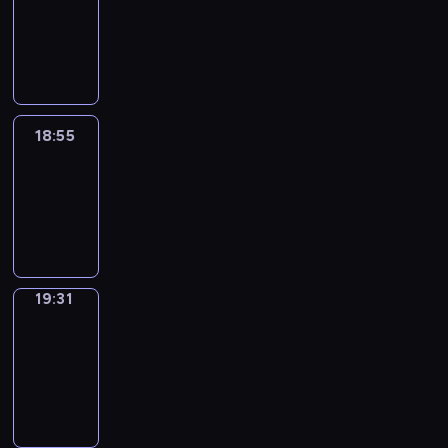
18:45
-
18:55
18:55
Life
Around
18:55
-
19:31
19:31
Get
a
Call
19:31
-
19:35