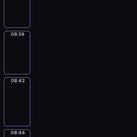
-
08:36
08:36
Irregular
Verbs
08:36
-
08:42
08:42
Get
a
Call
08:42
-
08:46
08:46
Coffee