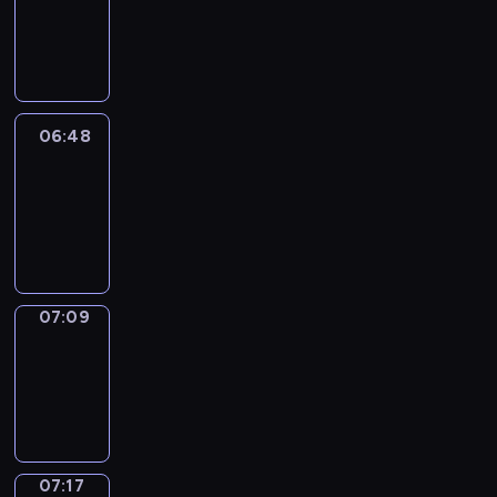
06:42
-
06:48
06:48
Easy
Talk
06:48
-
07:09
07:09
Simple
Phrases
07:09
-
07:17
07:17
Alfred