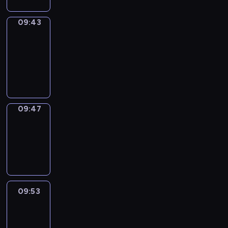
09:43
Get
a
Call
09:43
-
09:47
09:47
Coffee
Chat
09:47
-
09:53
09:53
Easy
Talk
09:53
-