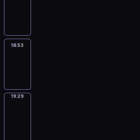
18:43
-
18:53
18:53
Life
Around
18:53
-
19:29
19:29
Get
a
Call
19:29
-
19:33