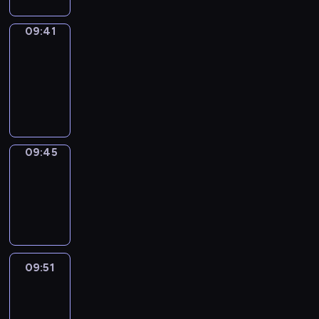
09:41
Get
a
Call
09:41
-
09:45
09:45
Coffee
Chat
09:45
-
09:51
09:51
Easy
Talk
09:51
-