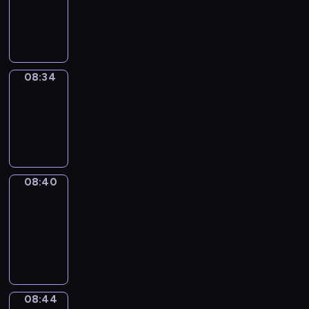
-
08:34
08:34
Irregular
Verbs
08:34
-
08:40
08:40
Get
a
Call
08:40
-
08:44
08:44
Coffee