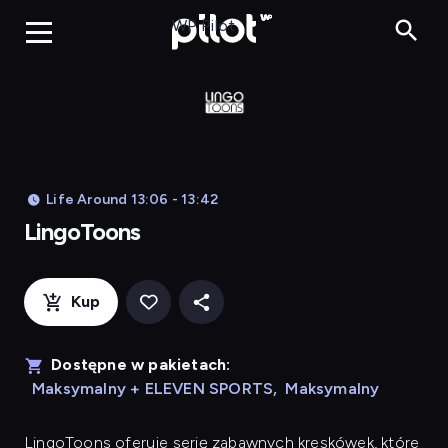
LingoToons, Og
WP Pilot
Life Around 13:06 - 13:42
LingoToons
Kup
Dostępne w pakietach:
Maksymalny + ELEVEN SPORTS
,
Maksymalny
LingoToons
oferuje serię zabawnych kreskówek, które